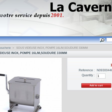
oucherie
>
SOUS VIDEUSE INOX, POMPE 16L/M,SOUDURE 330MM
IDEUSE INOX, POMPE 16L/M,SOUDURE 330MM
1
Reference :
N0930044
Quantity :