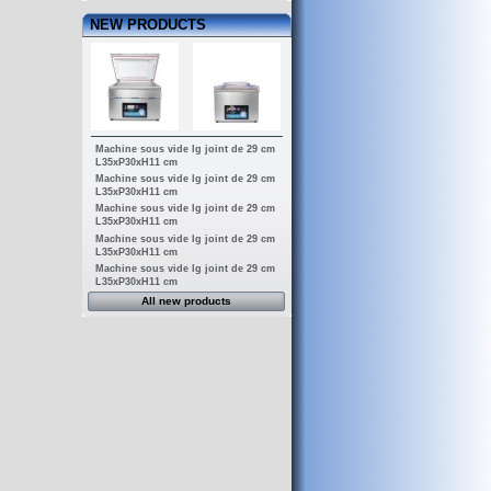
NEW PRODUCTS
Machine sous vide lg joint de 29 cm
L35xP30xH11 cm
Machine sous vide lg joint de 29 cm
L35xP30xH11 cm
Machine sous vide lg joint de 29 cm
L35xP30xH11 cm
Machine sous vide lg joint de 29 cm
L35xP30xH11 cm
Machine sous vide lg joint de 29 cm
L35xP30xH11 cm
All new products