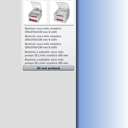
Machine sous-vide chambre
350x370xh150 mm 8 m3/h
Machine sous-vide chambre
350x370xh150 mm 8 m3/h
Machine sous-vide chambre
350x370xh150 mm 8 m3/h
Machine a emballer sous vide
pompe 32 L/min soudure 430 mm
Machine a emballer sous vide
pompe 32 L/min soudure 430 mm
All new products