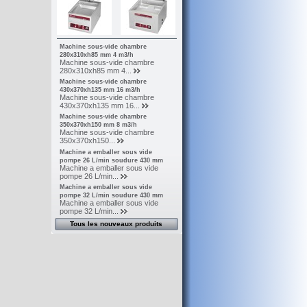
Machine sous-vide chambre
280x310xh85 mm 4 m3/h
Machine sous-vide chambre
280x310xh85 mm 4...
Machine sous-vide chambre
430x370xh135 mm 16 m3/h
Machine sous-vide chambre
430x370xh135 mm 16...
Machine sous-vide chambre
350x370xh150 mm 8 m3/h
Machine sous-vide chambre
350x370xh150...
Machine a emballer sous vide
pompe 26 L/min soudure 430 mm
Machine a emballer sous vide
pompe 26 L/min...
Machine a emballer sous vide
pompe 32 L/min soudure 430 mm
Machine a emballer sous vide
pompe 32 L/min...
Tous les nouveaux produits