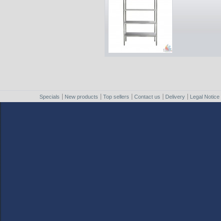
Specials
New products
Top sellers
Contact us
Delivery
Legal Notice