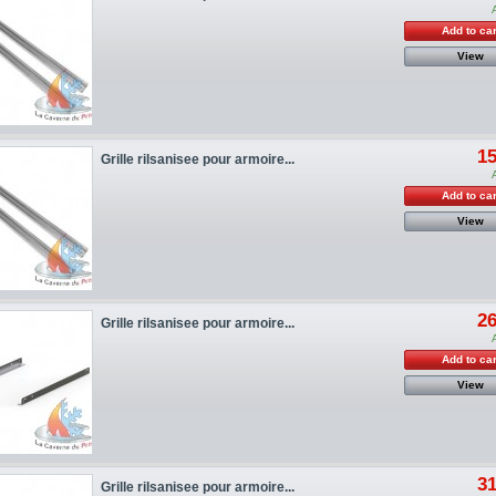
Add to car
View
15
Grille rilsanisee pour armoire...
Add to car
View
26
Grille rilsanisee pour armoire...
Add to car
View
31
Grille rilsanisee pour armoire...