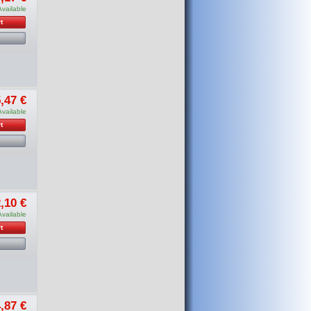
Available
t
,47 €
Available
t
,10 €
Available
t
,87 €