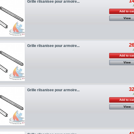
14
Grille rilsanisee pour armoire...
Add to car
View
26
Grille rilsanisee pour armoire...
Add to car
View
32
Grille rilsanisee pour armoire...
Add to car
View
41