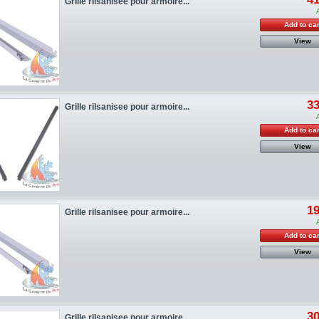
Grille rilsanisee pour armoire...
Add to car
View
33
Grille rilsanisee pour armoire...
Add to car
View
19
Grille rilsanisee pour armoire...
Add to car
View
30
Grille rilsanisee pour armoire...