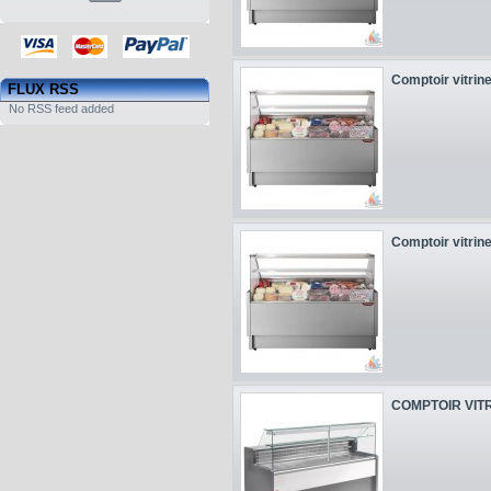
Comptoir vitrine
FLUX RSS
No RSS feed added
Comptoir vitrine
COMPTOIR VITR