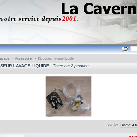
Lavage
>
Accessoire
>
Kit doseur lavage liquide
OSEUR LAVAGE LIQUIDE
There are 2 products.
sort by