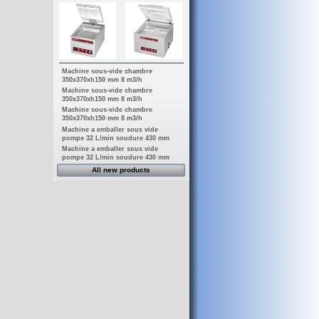
Machine sous-vide chambre
350x370xh150 mm 8 m3/h
Machine sous-vide chambre
350x370xh150 mm 8 m3/h
Machine sous-vide chambre
350x370xh150 mm 8 m3/h
Machine a emballer sous vide
pompe 32 L/min soudure 430 mm
Machine a emballer sous vide
pompe 32 L/min soudure 430 mm
All new products