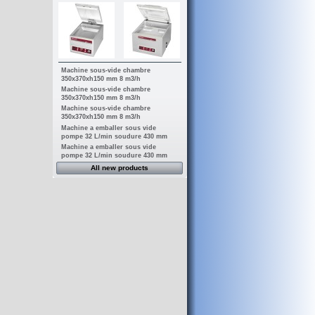
Machine sous-vide chambre
350x370xh150 mm 8 m3/h
Machine sous-vide chambre
350x370xh150 mm 8 m3/h
Machine sous-vide chambre
350x370xh150 mm 8 m3/h
Machine a emballer sous vide
pompe 32 L/min soudure 430 mm
Machine a emballer sous vide
pompe 32 L/min soudure 430 mm
All new products