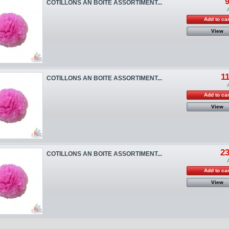
9
COTILLONS AN BOITE ASSORTIMENT...
Add to car
View
11
COTILLONS AN BOITE ASSORTIMENT...
Add to car
View
23
COTILLONS AN BOITE ASSORTIMENT...
Add to car
View