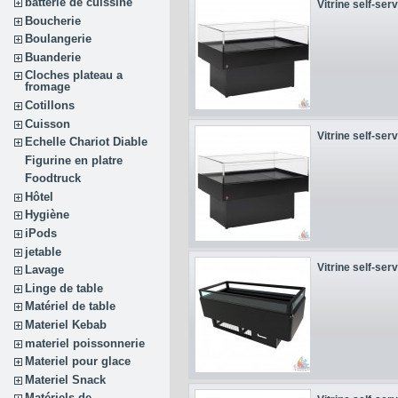
batterie de cuissine
Vitrine self-serv
Boucherie
Boulangerie
Buanderie
Cloches plateau a
fromage
Cotillons
Cuisson
Vitrine self-serv
Echelle Chariot Diable
Figurine en platre
Foodtruck
Hôtel
Hygiène
iPods
jetable
Vitrine self-serv
Lavage
Linge de table
Matériel de table
Materiel Kebab
materiel poissonnerie
Materiel pour glace
Materiel Snack
Matériels de