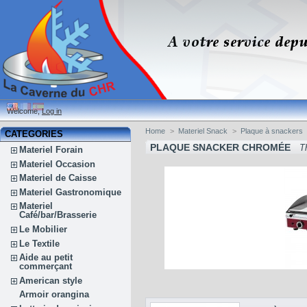
Welcome,
Log in
Home
>
Materiel Snack
>
Plaque à snackers
CATEGORIES
PLAQUE SNACKER CHROMÉE
T
Materiel Forain
Materiel Occasion
Materiel de Caisse
Materiel Gastronomique
Materiel
Café/bar/Brasserie
Le Mobilier
Le Textile
Aide au petit
commerçant
American style
Armoir orangina