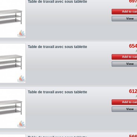
697
Table de travail avec sous tablette
Add to car
View
654
Table de travail avec sous tablette
Add to car
View
612
Table de travail avec sous tablette
Add to car
View
566