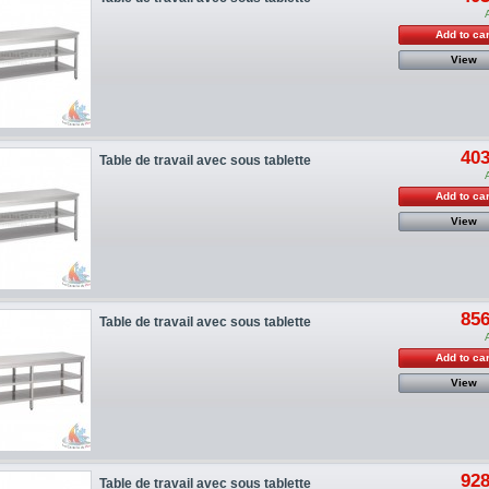
Add to car
View
403
Table de travail avec sous tablette
Add to car
View
856
Table de travail avec sous tablette
Add to car
View
928
Table de travail avec sous tablette