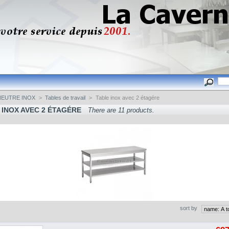
NEUTRE INOX
>
Tables de travail
>
Table inox avec 2 étagére
 INOX AVEC 2 ÉTAGÉRE
There are 11 products.
sort by