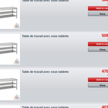
Table de travail avec sous tablette
Add to car
View
509
Table de travail avec sous tablette
Add to car
View
470
Table de travail avec sous tablette
Add to car
View
403
Table de travail avec sous tablette