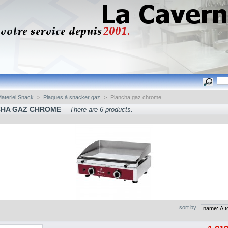
ateriel Snack
>
Plaques à snacker gaz
>
Plancha gaz chrome
CHA GAZ CHROME
There are 6 products.
sort by