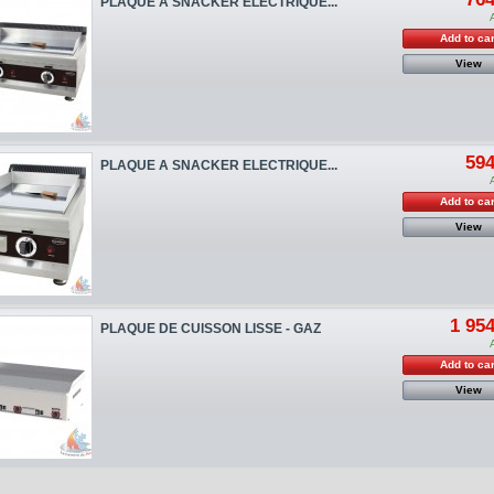
PLAQUE A SNACKER ELECTRIQUE...
Add to car
View
594
PLAQUE A SNACKER ELECTRIQUE...
Add to car
View
1 954
PLAQUE DE CUISSON LISSE - GAZ
Add to car
View