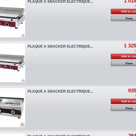
1 019
PLAQUE A SNACKER ELECTRIQUE...
Add to car
View
1 325
PLAQUE A SNACKER ELECTRIQUE...
Add to car
View
935
PLAQUE A SNACKER ELECTRIQUE...
Add to car
View
764