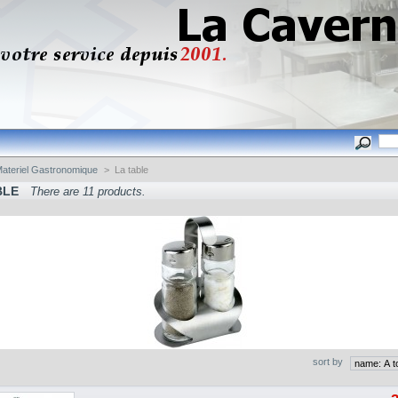
ateriel Gastronomique
>
La table
BLE
There are 11 products.
sort by