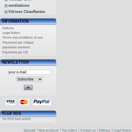
ventilations
Vitrines Chauffantes
INFORMATION
Delivery
Legal Notice
Terms and conditions of use
Payement par chèque
payement virement
Payement par CB
NEWSLETTER
FLUX RSS
No RSS feed added
Specials
New products
Top sellers
Contact us
Delivery
Legal Notice