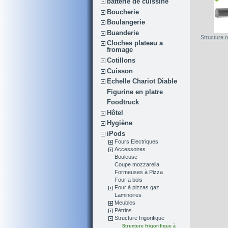
batterie de cuissine
Boucherie
Boulangerie
Buanderie
Structure 
Cloches plateau a
fromage
Cotillons
Cuisson
Echelle Chariot Diable
Figurine en platre
Foodtruck
Hôtel
Hygiène
iPods
Fours Electriques
Accessoires
Bouleuse
Coupe mozzarella
Formeuses à Pizza
Four a bois
Four à pizzas gaz
Laminoires
Meubles
Pétrins
Structure frigorifique
Structure frigorifique à