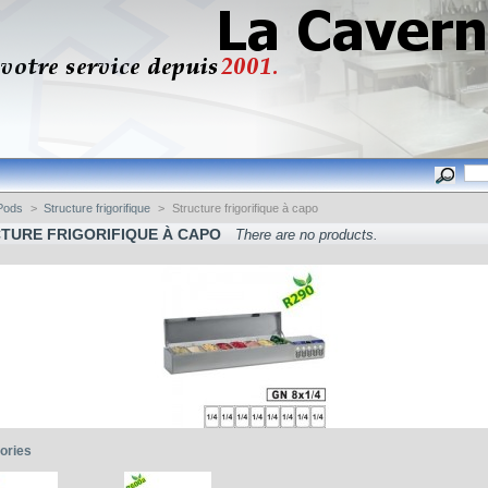
Pods
>
Structure frigorifique
>
Structure frigorifique à capo
TURE FRIGORIFIQUE À CAPO
There are no products.
ories