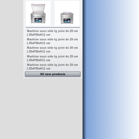
Machine sous vide lg joint de 29 cm
L35xP30xH11 cm
Machine sous vide lg joint de 29 cm
L35xP30xH11 cm
Machine sous vide lg joint de 29 cm
L35xP30xH11 cm
Machine sous vide lg joint de 29 cm
L35xP30xH11 cm
Machine sous vide lg joint de 29 cm
L35xP30xH11 cm
All new products