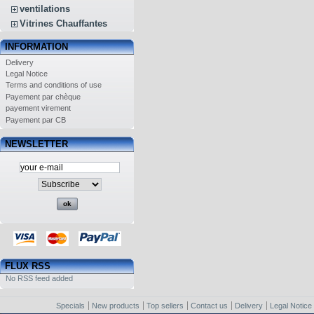
ventilations
Vitrines Chauffantes
INFORMATION
Delivery
Legal Notice
Terms and conditions of use
Payement par chèque
payement virement
Payement par CB
NEWSLETTER
FLUX RSS
No RSS feed added
Specials
New products
Top sellers
Contact us
Delivery
Legal Notice