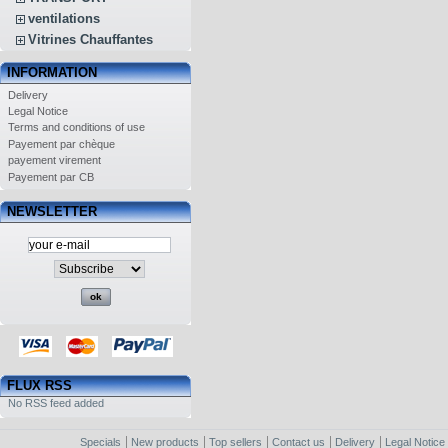
ventilations
Vitrines Chauffantes
INFORMATION
Delivery
Legal Notice
Terms and conditions of use
Payement par chèque
payement virement
Payement par CB
NEWSLETTER
FLUX RSS
No RSS feed added
Specials
New products
Top sellers
Contact us
Delivery
Legal Notice