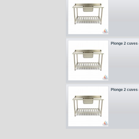
Plonge 2 cuves 
Plonge 2 cuves 