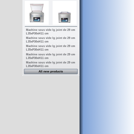
Machine sous vide lg joint de 29 cm
L35xP30xH11 cm
Machine sous vide lg joint de 29 cm
L35xP30xH11 cm
Machine sous vide lg joint de 29 cm
L35xP30xH11 cm
Machine sous vide lg joint de 29 cm
L35xP30xH11 cm
Machine sous vide lg joint de 29 cm
L35xP30xH11 cm
All new products