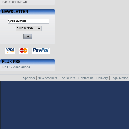
Payement par CB
NEWSLETTER
FLUX RSS
No RSS feed added
Specials
New products
Top sellers
Contact us
Delivery
Legal Notice