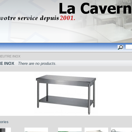
NEUTRE INOX
E INOX
There are no products.
ories