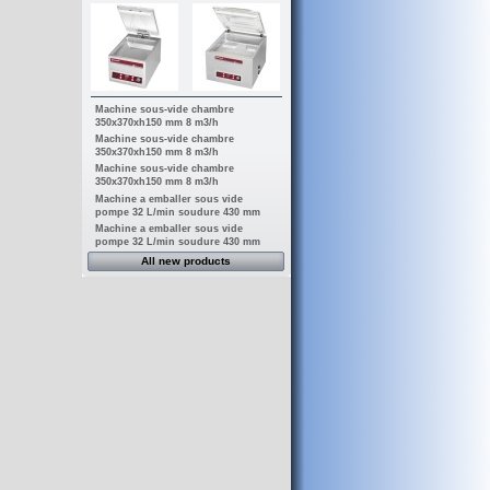
Machine sous-vide chambre
350x370xh150 mm 8 m3/h
Machine sous-vide chambre
350x370xh150 mm 8 m3/h
Machine sous-vide chambre
350x370xh150 mm 8 m3/h
Machine a emballer sous vide
pompe 32 L/min soudure 430 mm
Machine a emballer sous vide
pompe 32 L/min soudure 430 mm
All new products