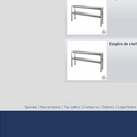
Etagère de chef 
Specials
New products
Top sellers
Contact us
Delivery
Legal Notice