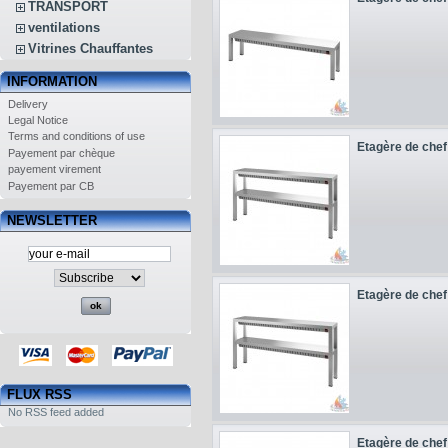
TRANSPORT
ventilations
Vitrines Chauffantes
INFORMATION
Delivery
Legal Notice
Terms and conditions of use
Etagère de chef 
Payement par chèque
payement virement
Payement par CB
NEWSLETTER
Etagère de chef 
FLUX RSS
No RSS feed added
Etagère de chef 