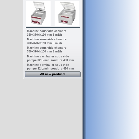
Machine sous-vide chambre
350x370xh150 mm 8 m3/h
Machine sous-vide chambre
350x370xh150 mm 8 m3/h
Machine sous-vide chambre
350x370xh150 mm 8 m3/h
Machine a emballer sous vide
pompe 32 L/min soudure 430 mm
Machine a emballer sous vide
pompe 32 L/min soudure 430 mm
All new products