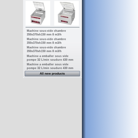
Machine sous-vide chambre
350x370xh150 mm 8 m3/h
Machine sous-vide chambre
350x370xh150 mm 8 m3/h
Machine sous-vide chambre
350x370xh150 mm 8 m3/h
Machine a emballer sous vide
pompe 32 L/min soudure 430 mm
Machine a emballer sous vide
pompe 32 L/min soudure 430 mm
All new products