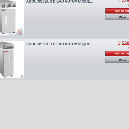
1 725
ADOUCISSEUR D'EAU AUTOMATIQUE...
Add to car
View
1 520
ADOUCISSEUR D'EAU AUTOMATIQUE...
Add to car
View