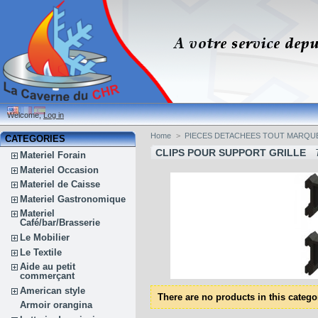
Welcome,
Log in
Home
>
PIECES DETACHEES TOUT MARQU
CATEGORIES
CLIPS POUR SUPPORT GRILLE
Materiel Forain
Materiel Occasion
Materiel de Caisse
Materiel Gastronomique
Materiel
Café/bar/Brasserie
Le Mobilier
Le Textile
Aide au petit
commerçant
American style
There are no products in this catego
Armoir orangina