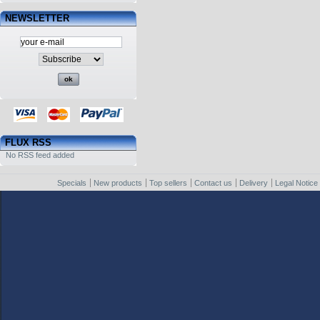
NEWSLETTER
FLUX RSS
No RSS feed added
Specials
New products
Top sellers
Contact us
Delivery
Legal Notice