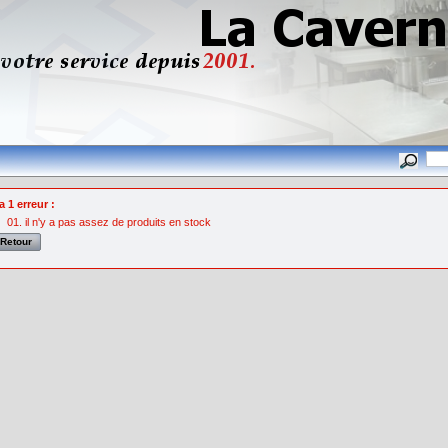
 a 1 erreur :
il n'y a pas assez de produits en stock
 Retour