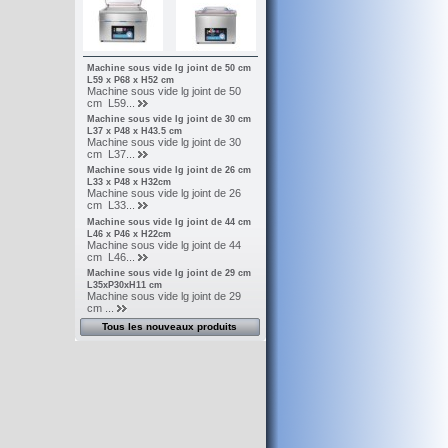
Machine sous vide lg joint de 50 cm
L59 x P68 x H52 cm
Machine sous vide lg joint de 50
cm L59...
Machine sous vide lg joint de 30 cm
L37 x P48 x H43.5 cm
Machine sous vide lg joint de 30
cm L37...
Machine sous vide lg joint de 26 cm
L33 x P48 x H32cm
Machine sous vide lg joint de 26
cm L33...
Machine sous vide lg joint de 44 cm
L46 x P46 x H22cm
Machine sous vide lg joint de 44
cm L46...
Machine sous vide lg joint de 29 cm
L35xP30xH11 cm
Machine sous vide lg joint de 29
cm ...
Tous les nouveaux produits