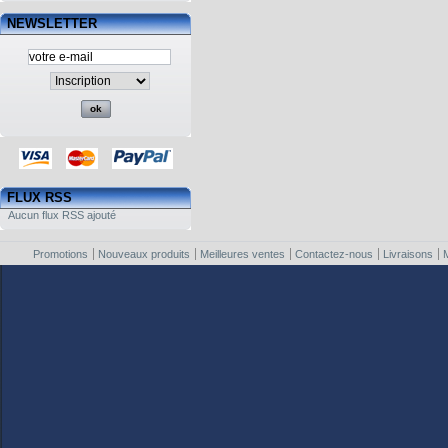
NEWSLETTER
FLUX RSS
Aucun flux RSS ajouté
Promotions
Nouveaux produits
Meilleures ventes
Contactez-nous
Livraisons
M