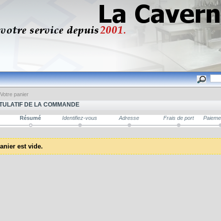
Votre panier
TULATIF DE LA COMMANDE
Résumé
Identifiez-vous
Adresse
Frais de port
Paieme
anier est vide.