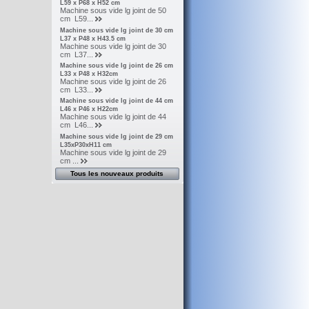
L59 x P68 x H52 cm
Machine sous vide lg joint de 50
cm L59...
Machine sous vide lg joint de 30 cm
L37 x P48 x H43.5 cm
Machine sous vide lg joint de 30
cm L37...
Machine sous vide lg joint de 26 cm
L33 x P48 x H32cm
Machine sous vide lg joint de 26
cm L33...
Machine sous vide lg joint de 44 cm
L46 x P46 x H22cm
Machine sous vide lg joint de 44
cm L46...
Machine sous vide lg joint de 29 cm
L35xP30xH11 cm
Machine sous vide lg joint de 29
cm ...
Tous les nouveaux produits