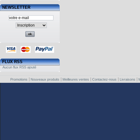
NEWSLETTER
FLUX RSS
Aucun flux RSS ajouté
Promotions
Nouveaux produits
Meilleures ventes
Contactez-nous
Livraisons
M