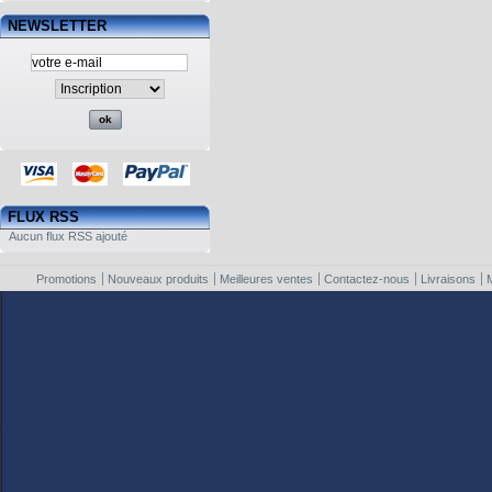
NEWSLETTER
FLUX RSS
Aucun flux RSS ajouté
Promotions
Nouveaux produits
Meilleures ventes
Contactez-nous
Livraisons
M